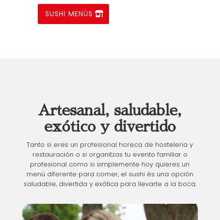
SUSHI MENÚS
Artesanal, saludable,
exótico y divertido
Tanto si eres un profesional horeca de hosteleria y
restauración o si organitzas tu evento familiar o
profesional como si simplemente hoy quieres un
menú diferente para comer, el sushi és una opción
saludable, divertida y exótica para llevarte a la boca.